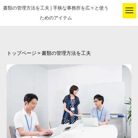
書類の管理方法を工夫 | 手狭な事務所を広々と使う
togg
ためのアイテム
navi
トップページ
>
書類の管理方法を工夫